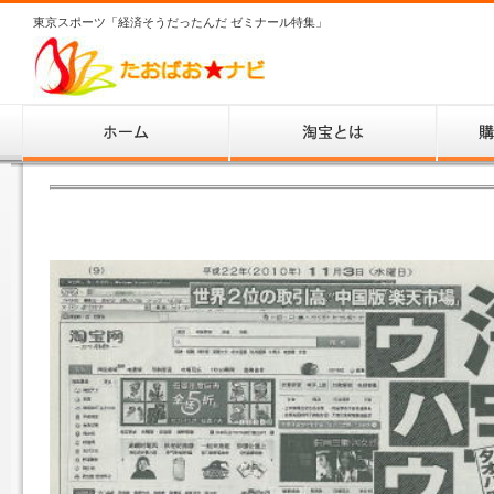
東京スポーツ「経済そうだったんだ ゼミナール特集」