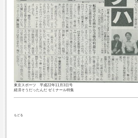
東京スポーツ 平成22年11月3日号
経済そうだったんだ ゼミナール特集
もどる